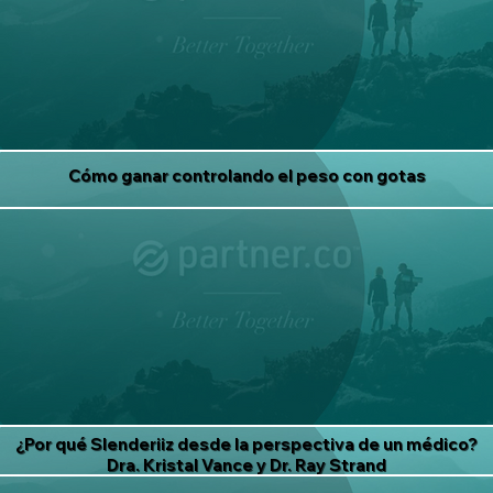
Cómo ganar controlando el peso con gotas
¿Por qué Slenderiiz desde la perspectiva de un médico?
Dra. Kristal Vance y Dr. Ray Strand