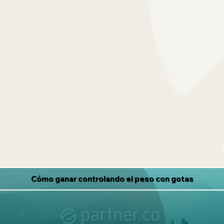
Cómo ganar controlando el peso con gotas