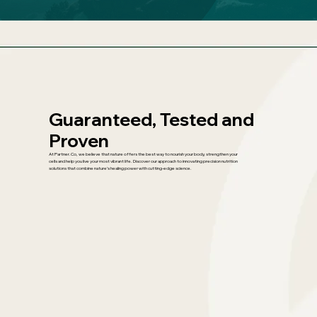
Guaranteed, Tested and
Proven
At Partner.Co, we believe that nature offers the best way to nourish your body, strengthen your
cells and help you live your most vibrant life. Discover our approach to innovating precision nutrition
solutions that combine nature’s healing power with cutting-edge science.