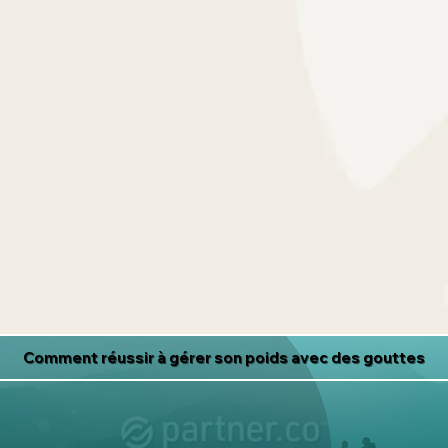
Comment réussir à gérer son poids avec des gouttes