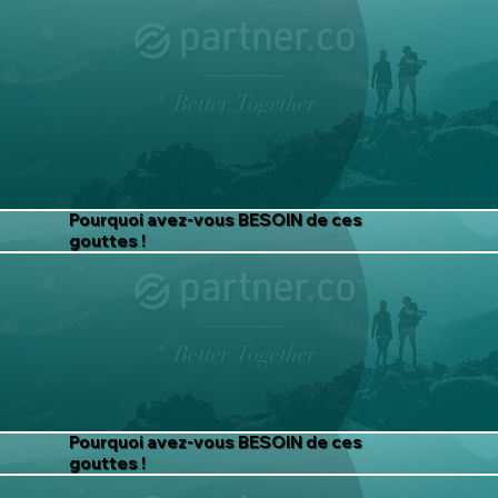
Pourquoi avez-vous BESOIN de ces
gouttes !
Pourquoi avez-vous BESOIN de ces
gouttes !