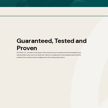
Guaranteed, Tested and
Proven
At Partner.Co, we believe that nature offers the best way to nourish your body, strengthen your
cells and help you live your most vibrant life. Discover our approach to innovating precision nutrition
solutions that combine nature’s healing power with cutting-edge science.