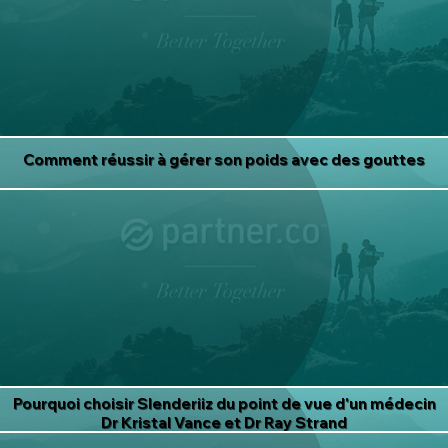
Comment réussir à gérer son poids avec des gouttes
Pourquoi choisir Slenderiiz du point de vue d'un médecin
Dr Kristal Vance et Dr Ray Strand