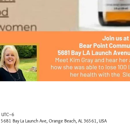
0 UTC−6
, 5681 Bay La Launch Ave, Orange Beach, AL 36561, USA