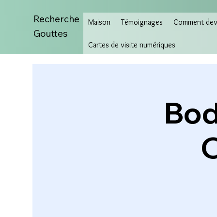
Recherche
Maison
Témoignages
Comment deve
Gouttes
Cartes de visite numériques
Bod
O