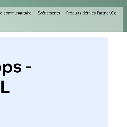
e communautaire
Événements
Produits dérivés Partner.Co
ps -
AL