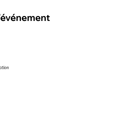
l'événement
ation