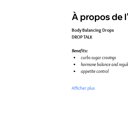
À propos de 
Body Balancing Drops 
DROP TALK
Benefits: 
curbs sugar cravings
hormone balance and regul
appetite control
Afficher plus