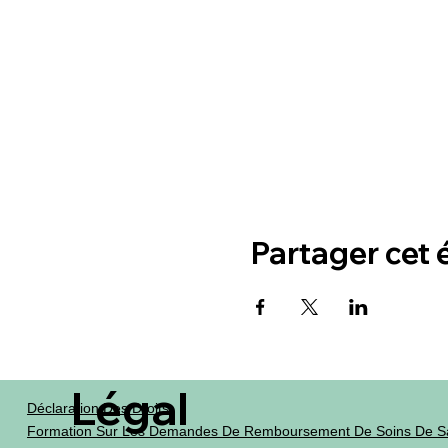
Partager cet
Légal
Déclaration Des Droits
Formation Sur Les Demandes De Remboursement De Soins De S