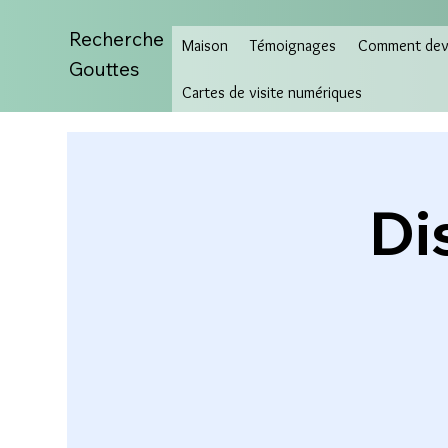
Recherche
Maison
Témoignages
Comment deve
Gouttes
Cartes de visite numériques
Di