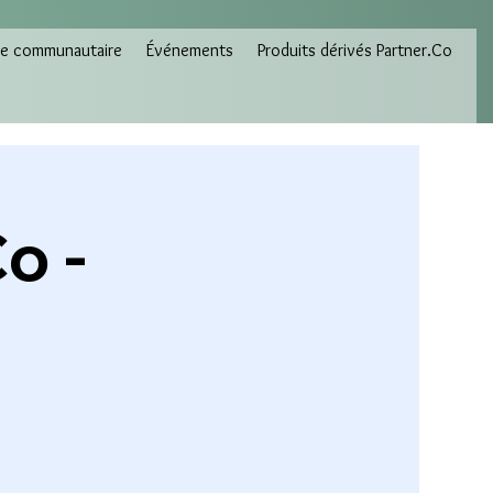
e communautaire
Événements
Produits dérivés Partner.Co
o -