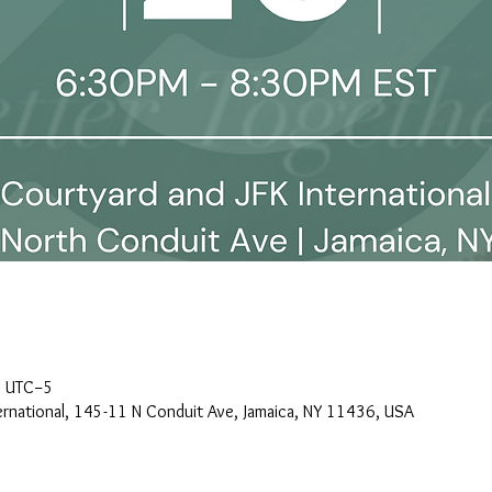
0 UTC−5
ternational, 145-11 N Conduit Ave, Jamaica, NY 11436, USA