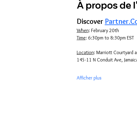
À propos de 
Discover 
Partner.C
When
: February 20th
Time
: 6:30pm to 8:30pm EST
Location
: Marriott Courtyard a
145-11 N Conduit Ave, Jamaic
Afficher plus