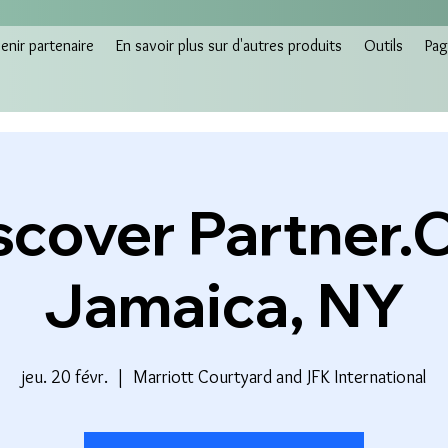
nir partenaire
En savoir plus sur d'autres produits
Outils
Pag
scover Partner.C
Jamaica, NY
jeu. 20 févr.
  |  
Marriott Courtyard and JFK International