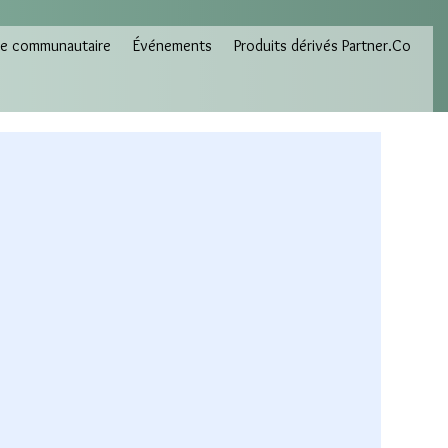
e communautaire
Événements
Produits dérivés Partner.Co