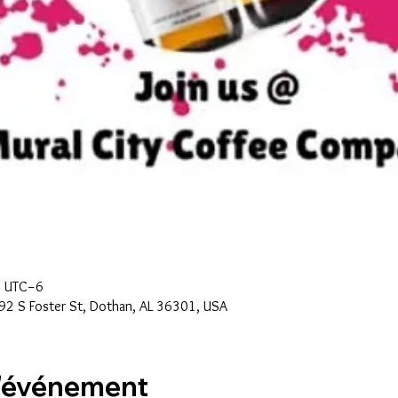
0 UTC−6
92 S Foster St, Dothan, AL 36301, USA
l'événement