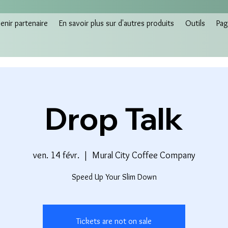
nir partenaire
En savoir plus sur d'autres produits
Outils
Pag
Drop Talk
ven. 14 févr.
  |  
Mural City Coffee Company
Speed Up Your Slim Down
Tickets are not on sale