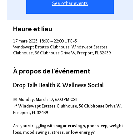
See other events
Heure et lieu
17 mars 2025, 18:00 – 22:00 UTC−5
Windswept Estates Clubhouse, Windswept Estates
Clubhouse, 56 Clubhouse Drive W, Freeport, FL 32439
À propos de l'événement
Drop Talk Health & Wellness Social
📅 
Monday, March 17, 6:00 PM CST
📍 
Windswept Estates Clubhouse, 56 Clubhouse Drive W, 
Freeport, FL 32439
Are you struggling with 
sugar cravings, poor sleep, weight 
loss, mood swings, stress, or low energy?