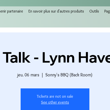
nir partenaire
En savoir plus sur d'autres produits
Outils
Pag
Talk - Lynn Hav
jeu. 06 mars
  |  
Sonny's BBQ (Back Room)
Tickets are not on sale
See other events