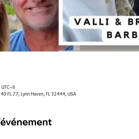
0 UTC−6
40 FL-77, Lynn Haven, FL 32444, USA
l'événement