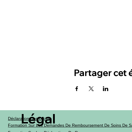
Partager cet
Légal
Déclaration Des Droits
Formation Sur Les Demandes De Remboursement De Soins De S