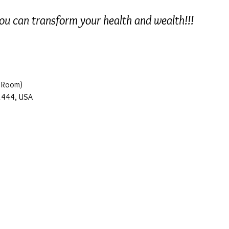
u can transform your health and wealth!!!
k Room)
32444, USA