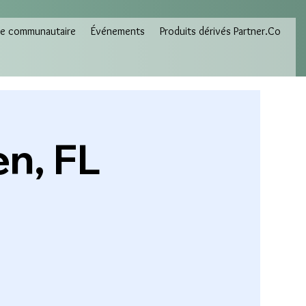
e communautaire
Événements
Produits dérivés Partner.Co
en, FL