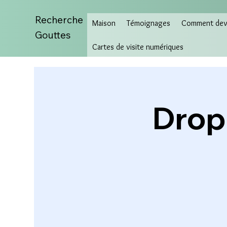
Recherche
Maison
Témoignages
Comment deve
Gouttes
Cartes de visite numériques
Drop 