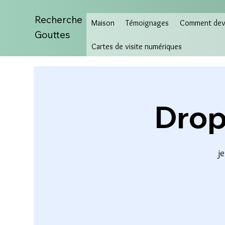
Recherche
Maison
Témoignages
Comment deve
Gouttes
Cartes de visite numériques
Drop
je