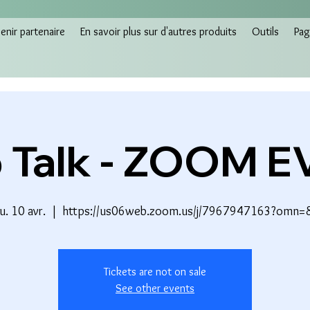
nir partenaire
En savoir plus sur d'autres produits
Outils
Pag
 Talk - ZOOM 
u. 10 avr.
  |  
https://us06web.zoom.us/j/7967947163?omn=
Tickets are not on sale
See other events