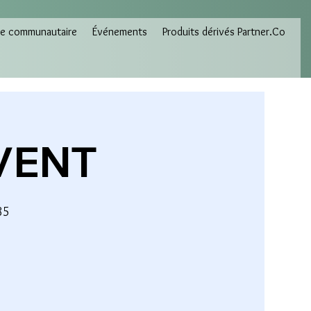
e communautaire
Événements
Produits dérivés Partner.Co
EVENT
85