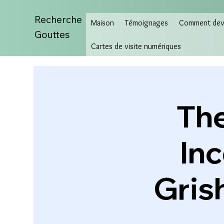
Recherche
Maison
Témoignages
Comment deve
Gouttes
Cartes de visite numériques
The
In
Gris