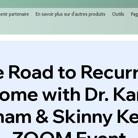
nir partenaire
En savoir plus sur d'autres produits
Outils
Pag
 Road to Recur
come with Dr. Ka
ham & Skinny Ke