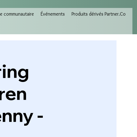
e communautaire
Événements
Produits dérivés Partner.Co
ring
ren
nny -