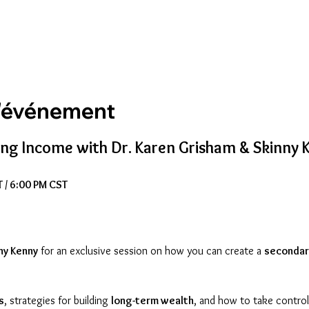
l'événement
ing Income with Dr. Karen Grisham & Skinny 
 / 6:00 PM CST
ny Kenny
 for an exclusive session on how you can create a 
secondar
s
, strategies for building 
long-term wealth
, and how to take control