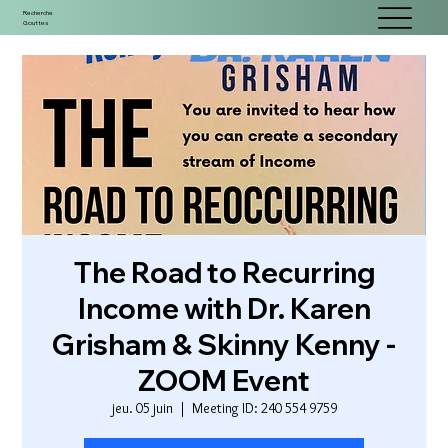
Recherche
Gouttes
The Road to Recurring
Income with Dr. Karen
Grisham & Skinny Kenny -
ZOOM Event
jeu. 05 juin
  |  
Meeting ID: 240 554 9759